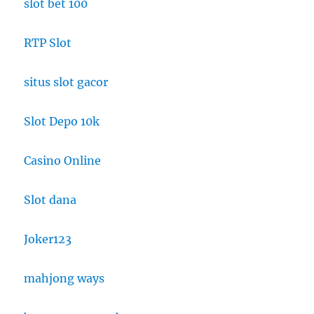
slot bet 100
RTP Slot
situs slot gacor
Slot Depo 10k
Casino Online
Slot dana
Joker123
mahjong ways