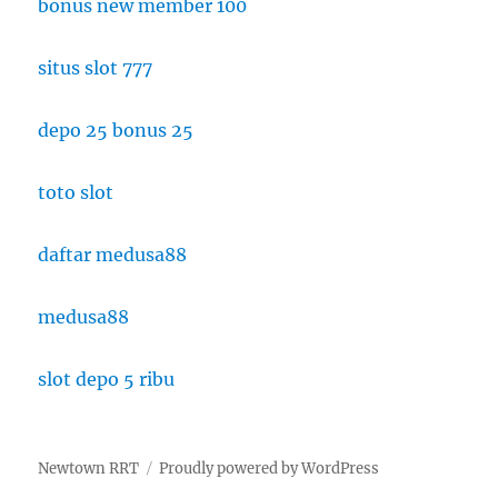
bonus new member 100
situs slot 777
depo 25 bonus 25
toto slot
daftar medusa88
medusa88
slot depo 5 ribu
Newtown RRT
Proudly powered by WordPress