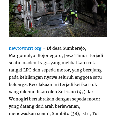
newtownrrt.org
– Di desa Sumberejo,
Margomulyo, Bojonegoro, Jawa Timur, terjadi
suatu insiden tragis yang melibatkan truk
tangki LPG dan sepeda motor, yang berujung
pada kehilangan nyawa seluruh anggota satu
keluarga. Kecelakaan ini terjadi ketika truk
yang dikemudikan oleh Sutrisno (43) dari
Wonogiri bertabrakan dengan sepeda motor
yang datang dari arah berlawanan,
menewaskan suami, Sumbito (38), istri, Tut