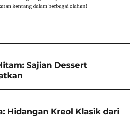
atan kentang dalam berbagai olahan!
itam: Sajian Dessert
atkan
 Hidangan Kreol Klasik dari