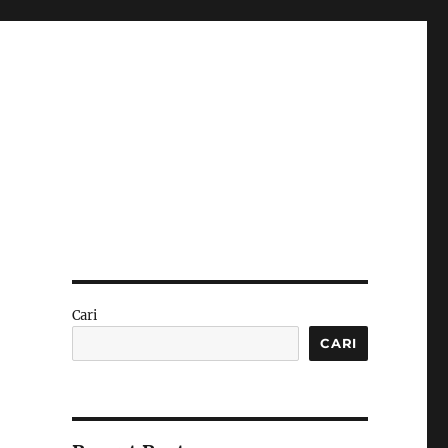
Cari
CARI