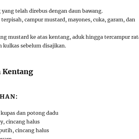
yang telah direbus dengan daun bawang.
erpisah, campur mustard, mayones, cuka, garam, dan
ng mustard ke atas kentang, aduk hingga tercampur rat
 kulkas sebelum disajikan.
m Kentang
HAN:
 kupas dan potong dadu
, cincang halus
putih, cincang halus