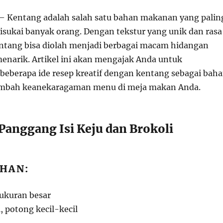
– Kentang adalah salah satu bahan makanan yang palin
isukai banyak orang. Dengan tekstur yang unik dan rasa
ntang bisa diolah menjadi berbagai macam hidangan
menarik. Artikel ini akan mengajak Anda untuk
beberapa ide resep kreatif dengan kentang sebagai bah
mbah keanekaragaman menu di meja makan Anda.
 Panggang Isi Keju dan Brokoli
HAN:
ukuran besar
i, potong kecil-kecil