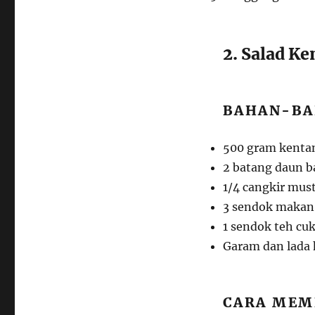
2. Salad K
BAHAN-BA
500 gram kenta
2 batang daun ba
1/4 cangkir mus
3 sendok makan
1 sendok teh cu
Garam dan lada
CARA MEM