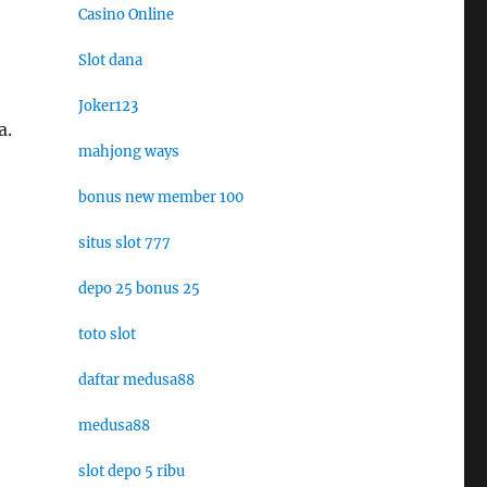
Casino Online
Slot dana
Joker123
a.
mahjong ways
bonus new member 100
situs slot 777
depo 25 bonus 25
toto slot
daftar medusa88
medusa88
slot depo 5 ribu