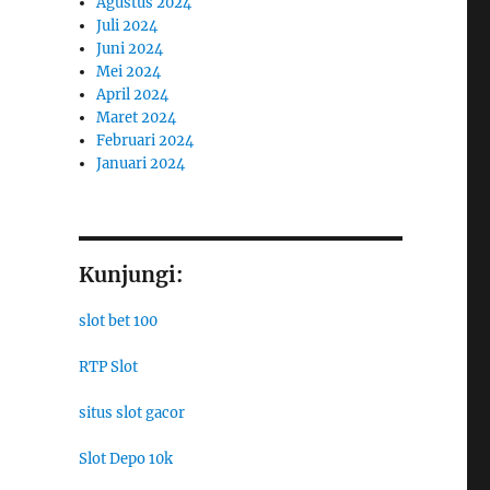
Agustus 2024
Juli 2024
Juni 2024
Mei 2024
April 2024
Maret 2024
Februari 2024
Januari 2024
Kunjungi:
slot bet 100
RTP Slot
situs slot gacor
Slot Depo 10k